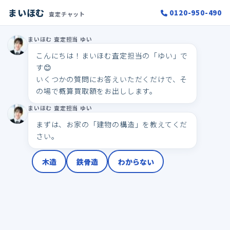
まいほむ
0120-950-490
査定チャット
まいほむ 査定担当 ゆい
こんにちは！まいほむ査定担当の「ゆい」で
す😊

いくつかの質問にお答えいただくだけで、そ
の場で概算買取額をお出しします。
まいほむ 査定担当 ゆい
まずは、お家の「建物の構造」を教えてくだ
さい。
木造
鉄骨造
わからない