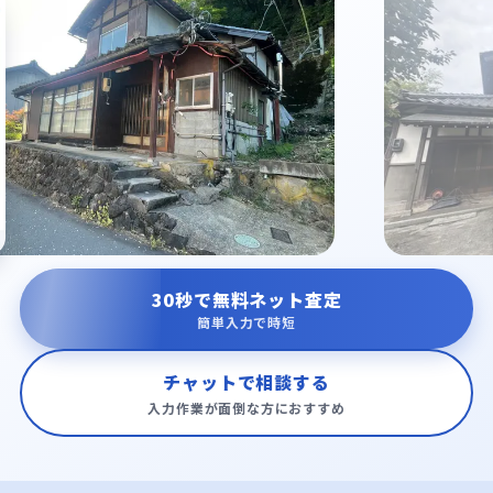
30秒で無料ネット査定
簡単入力で時短
チャットで相談する
入力作業が面倒な方におすすめ