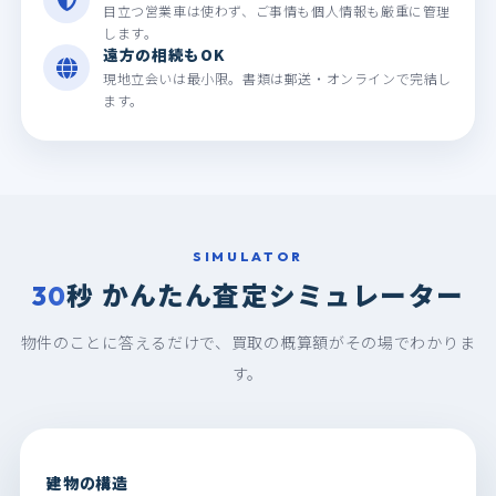
目立つ営業車は使わず、ご事情も個人情報も厳重に管理
します。
遠方の相続もOK
現地立会いは最小限。書類は郵送・オンラインで完結し
ます。
SIMULATOR
秒 かんたん
査定シミュレーター
30
物件のことに答えるだけで、買取の概算額がその場でわかりま
す。
建物の構造