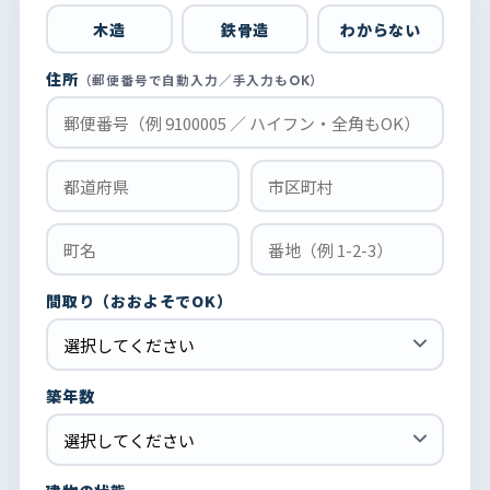
木造
鉄骨造
わからない
住所
（郵便番号で自動入力／手入力もOK）
間取り（おおよそでOK）
築年数