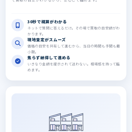
30秒で概算がわかる
ネットで質問に答えるだけ。その場で買取の目安額がわ
かります。
現地査定がスムーズ
価格の目安を共有して進むから、当日の時間も手間も最
小限。
焦らず納得して進める
いきなり金額を提示されて迷わない。相場感を持って臨
めます。