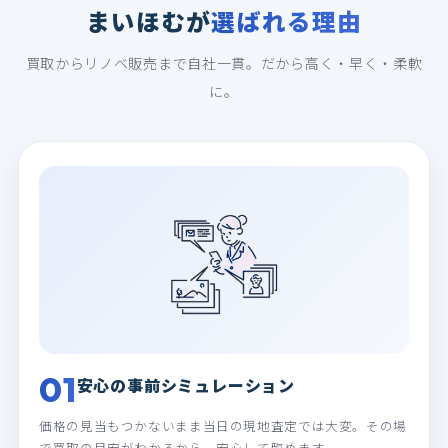
まいほむが
選ばれる理由
買取からリノベ販売まで自社一貫。だから高く・早く・柔軟
に。
01
安心の事前シミュレーション
価格の見当もつかないまま当日の現地査定では大変。その場
で買取の目安がわかるから、安心して臨めます。