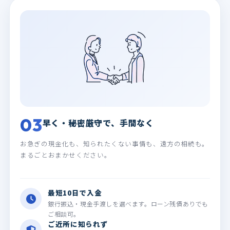
03
早く・秘密厳守で、手間なく
お急ぎの現金化も、知られたくない事情も、遠方の相続も。
まるごとおまかせください。
最短10日で入金
銀行振込・現金手渡しを選べます。ローン残債ありでも
ご相談可。
ご近所に知られず