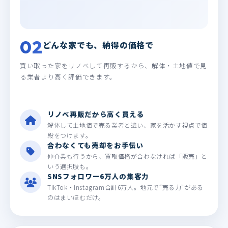
02
どんな家でも、納得の価格で
買い取った家をリノベして再販するから、解体・土地値で見
る業者より高く評価できます。
リノベ再販だから高く買える
解体して土地値で売る業者と違い、家を活かす視点で値
段をつけます。
合わなくても売却をお手伝い
仲介業も行うから、買取価格が合わなければ「販売」と
いう選択肢も。
SNSフォロワー6万人の集客力
TikTok・Instagram合計6万人。地元で“売る力”がある
のはまいほむだけ。