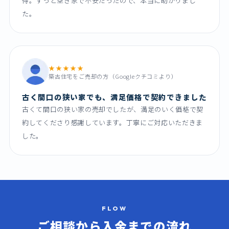
得。ずっと空き家で不安だったので、本当に助かりまし
た。
★★★★★
築古住宅をご売却の方（Googleクチコミより）
古く間口の狭い家でも、満足価格で契約できました
古くて間口の狭い家の売却でしたが、満足のいく価格で契
約してくださり感謝しています。丁寧にご対応いただきま
した。
FLOW
ご相談から入金までの
流れ