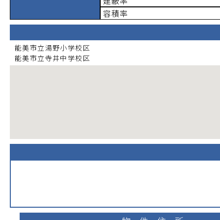
建蔽率
容積率
能美市立湯野小学校
区
能美市立寺井中学校
区