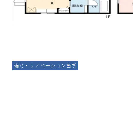
備考・リノベーション箇所