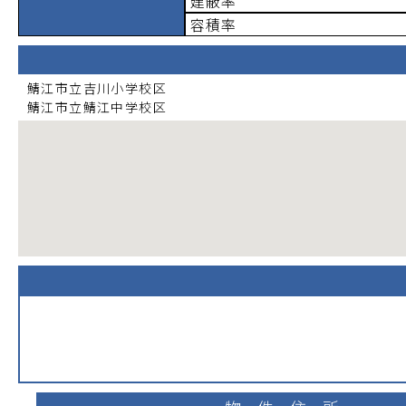
建蔽率
容積率
鯖江市立吉川小学校
区
鯖江市立鯖江中学校
区