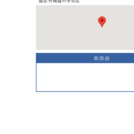
越前市南越中学校
区
取扱店