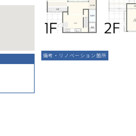
備考・リノベーション箇所