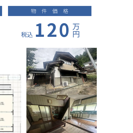
物件価格
120
万
円
税込