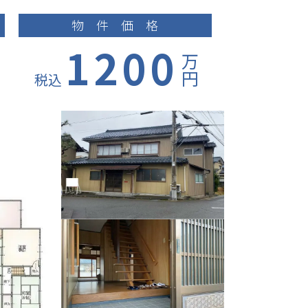
物件価格
1200
万
円
税込