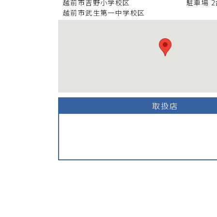
越前市吉野小学校
区
駐車場
2
越前市武生第一中学校
区
取扱店