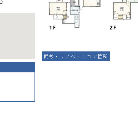
台
備考・リノベーション箇所