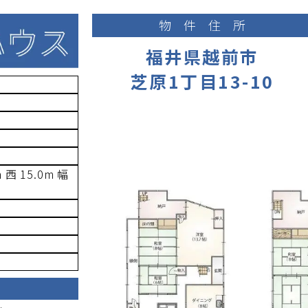
物件住所
福井県越前市
芝原1丁目13-10
m 西 15.0m
幅