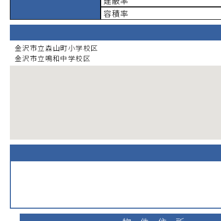
建蔽率
容積率
金沢市立森山町小学校
区
金沢市立鳴和中学校
区