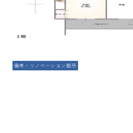
備考・リノベーション箇所