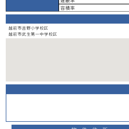
建蔽率
容積率
越前市吉野小学校
区
越前市武生第一中学校
区