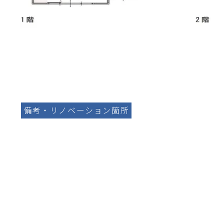
備考・リノベーション箇所