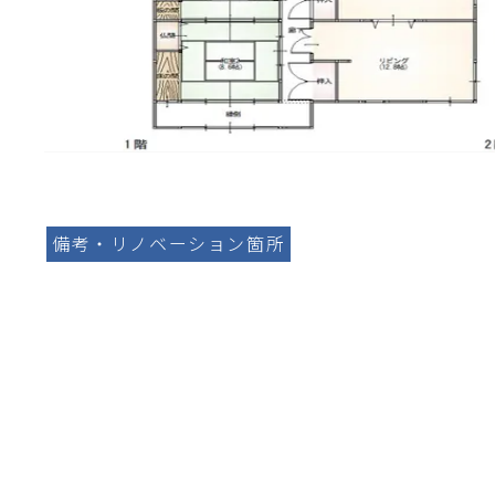
備考・リノベーション箇所