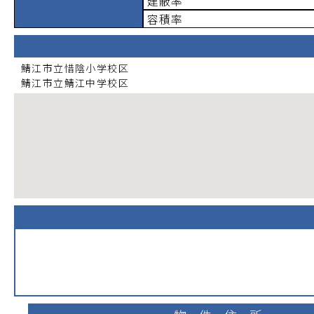
建蔽率
容積率
鯖江市立惜陰小学校
区
鯖江市立鯖江中学校
区