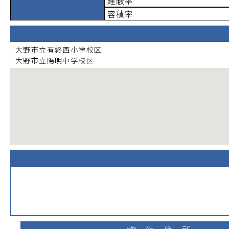
建蔽率
容積率
大野市立有終西小学校
区
大野市立陽明中学校
区