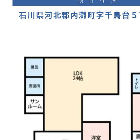
物件住所
石川県河北郡内灘町字千鳥台５