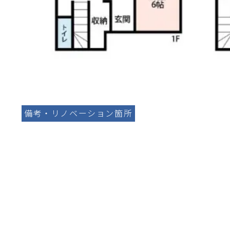
備考・リノベーション箇所