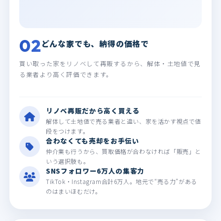
02
どんな家でも、納得の価格で
買い取った家をリノベして再販するから、解体・土地値で見
る業者より高く評価できます。
リノベ再販だから高く買える
解体して土地値で売る業者と違い、家を活かす視点で値
段をつけます。
合わなくても売却をお手伝い
仲介業も行うから、買取価格が合わなければ「販売」と
いう選択肢も。
SNSフォロワー6万人の集客力
TikTok・Instagram合計6万人。地元で“売る力”がある
のはまいほむだけ。