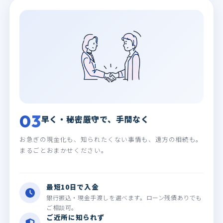
03
早く・秘密厳守で、手間なく
お急ぎの現金化も、知られたくない事情も、遠方の相続も。
まるごとおまかせください。
最短10日で入金
銀行振込・現金手渡しを選べます。ローン残債ありでも
ご相談可。
ご近所に知られず