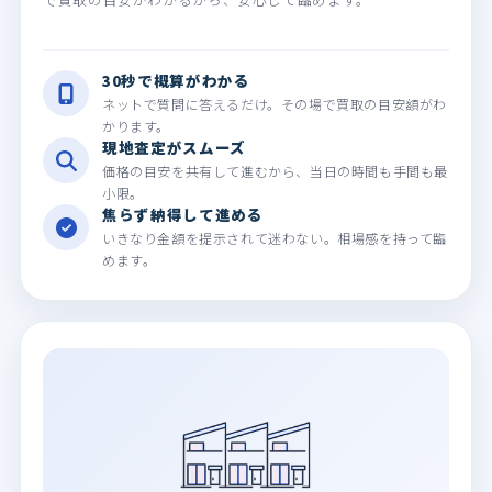
30秒で概算がわかる
ネットで質問に答えるだけ。その場で買取の目安額がわ
かります。
現地査定がスムーズ
価格の目安を共有して進むから、当日の時間も手間も最
小限。
焦らず納得して進める
いきなり金額を提示されて迷わない。相場感を持って臨
めます。