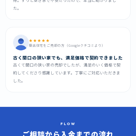
得。ずっと空き家で不安だったので、本当に助かりまし
た。
★★★★★
築古住宅をご売却の方（Googleクチコミより）
古く間口の狭い家でも、満足価格で契約できました
古くて間口の狭い家の売却でしたが、満足のいく価格で契
約してくださり感謝しています。丁寧にご対応いただきま
した。
FLOW
ご相談から入金までの
流れ