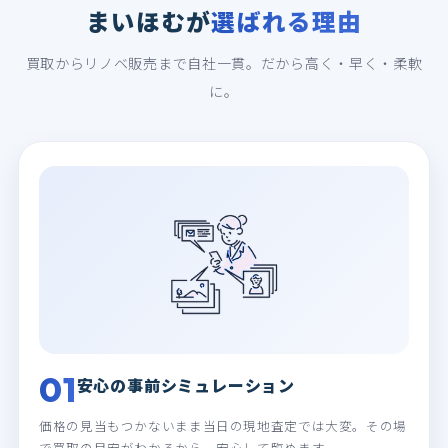
まいほむが
選ばれる理由
買取からリノベ販売まで自社一貫。だから高く・早く・柔軟
に。
01
安心の事前シミュレーション
価格の見当もつかないまま当日の現地査定では大変。その場
で買取の目安がわかるから、安心して臨めます。