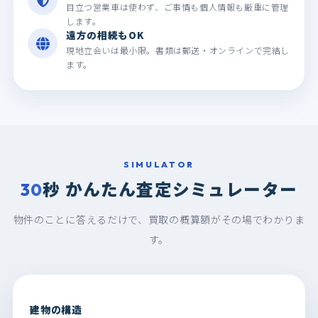
目立つ営業車は使わず、ご事情も個人情報も厳重に管理
します。
遠方の相続もOK
現地立会いは最小限。書類は郵送・オンラインで完結し
ます。
SIMULATOR
秒 かんたん
査定シミュレーター
30
物件のことに答えるだけで、買取の概算額がその場でわかりま
す。
建物の構造