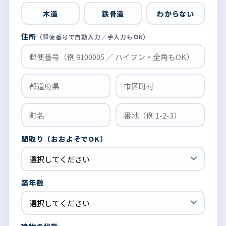
木造
鉄骨造
わからない
住所
（郵便番号で自動入力／手入力もOK）
間取り（おおよそでOK）
築年数