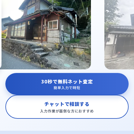
30秒で無料ネット査定
簡単入力で時短
チャットで相談する
入力作業が面倒な方におすすめ